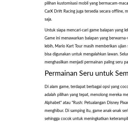
pilihan kustomisasi mobil yang bermacam-macam
CarX Drift Racing juga tersedia secara offline,
saja.
Untuk siapa mencari-cari game balapan yang lebih
Game ini menawarkan balapan yang berwarna-wa
lebih, Mario Kart Tour masih memberikan ujian s
bisa digunakan untuk mengalahkan lawan. Selu
menghasilkan menjadi permainan paling seru p
Permainan Seru untuk Sem
Di alam game, terdapat berbagai opsi yang coco
adalah pilihan yang tepat, menolong mereka me
Alphabet" atau "Rush: Petualangan Disney Pixa
menghibur. Di samping itu, game anak-anak ser
sehingga cocok untuk meningkatkan keterampil