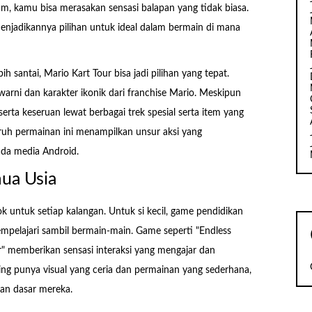
, kamu bisa merasakan sensasi balapan yang tidak biasa.
 menjadikannya pilihan untuk ideal dalam bermain di mana
 santai, Mario Kart Tour bisa jadi pilihan yang tepat.
rni dan karakter ikonik dari franchise Mario. Meskipun
erta keseruan lewat berbagai trek spesial serta item yang
ruh permainan ini menampilkan unsur aksi yang
ada media Android.
ua Usia
k untuk setiap kalangan. Untuk si kecil, game pendidikan
mpelajari sambil bermain-main. Game seperti "Endless
r" memberikan sensasi interaksi yang mengajar dan
ing punya visual yang ceria dan permainan yang sederhana,
an dasar mereka.