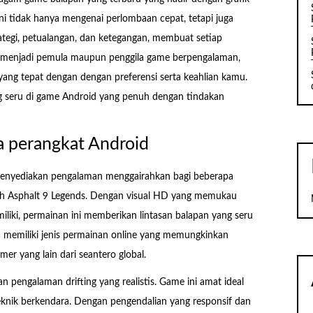
 tidak hanya mengenai perlombaan cepat, tetapi juga
tegi, petualangan, dan ketegangan, membuat setiap
 menjadi pemula maupun penggila game berpengalaman,
ang tepat dengan dengan preferensi serta keahlian kamu.
ng seru di game Android yang penuh dengan tindakan
a perangkat Android
menyediakan pengalaman menggairahkan bagi beberapa
lah Asphalt 9 Legends. Dengan visual HD yang memukau
liki, permainan ini memberikan lintasan balapan yang seru
ga memiliki jenis permainan online yang memungkinkan
r yang lain dari seantero global.
n pengalaman drifting yang realistis. Game ini amat ideal
knik berkendara. Dengan pengendalian yang responsif dan