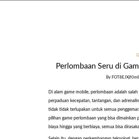
G
Perlombaan Seru di Gam
By
FOT8EJXjf0m
Di alam game mobile, perlombaan adalah salah 
perpaduan kecepatan, tantangan, dan adrenal
tidak tidak terlupakan untuk semua penggemar. 
pilihan game perlombaan yang bisa dimainkan p
biaya hingga yang berbiaya, semua bisa diras
Selain itu, dengan perkembangan teknologi, be