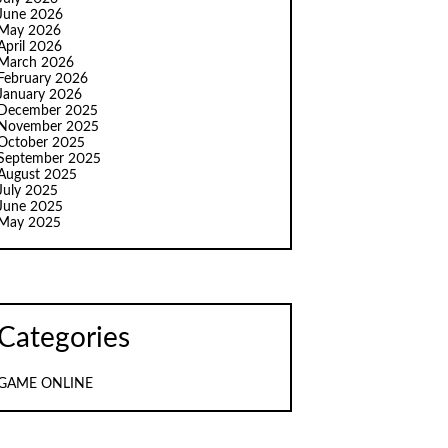
June 2026
May 2026
April 2026
March 2026
February 2026
January 2026
December 2025
November 2025
October 2025
September 2025
August 2025
July 2025
June 2025
May 2025
Categories
GAME ONLINE