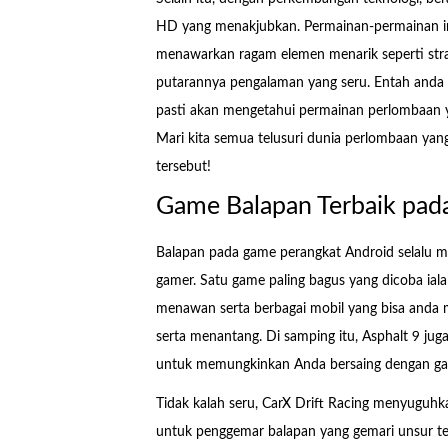
HD yang menakjubkan. Permainan-permainan ini
menawarkan ragam elemen menarik seperti stra
putarannya pengalaman yang seru. Entah anda
pasti akan mengetahui permainan perlombaan y
Mari kita semua telusuri dunia perlombaan ya
tersebut!
Game Balapan Terbaik pad
Balapan pada game perangkat Android selalu 
gamer. Satu game paling bagus yang dicoba ia
menawan serta berbagai mobil yang bisa anda mi
serta menantang. Di samping itu, Asphalt 9 ju
untuk memungkinkan Anda bersaing dengan game
Tidak kalah seru, CarX Drift Racing menyuguhka
untuk penggemar balapan yang gemari unsur te