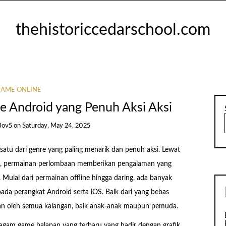
thehistoriccedarschool.com
AME ONLINE
e Android yang Penuh Aksi Aksi
8ov5
on
Saturday, May 24, 2025
satu dari genre yang paling menarik dan penuh aksi. Lewat
in, permainan perlombaan memberikan pengalaman yang
Mulai dari permainan offline hingga daring, ada banyak
ada perangkat Android serta iOS. Baik dari yang bebas
akan oleh semua kalangan, baik anak-anak maupun pemuda.
ragam game balapan yang terbaru yang hadir dengan grafik