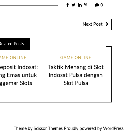
0
Next Post
Related Posts
AME ONLINE
GAME ONLINE
eposit Indosat:
Taktik Menang di Slot
ng Emas untuk
Indosat Pulsa dengan
ggemar Slots
Slot Pulsa
Theme by
Scissor Themes
Proudly powered by
WordPress